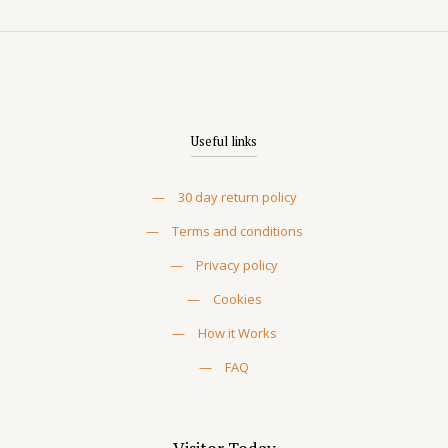
Useful links
—
30 day return policy
—
Terms and conditions
—
Privacy policy
—
Cookies
—
How it Works
—
FAQ