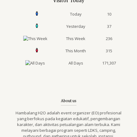
Visitor Today
Today
10
Yesterday
37
This Week
236
This Month
315
All Days
171,307
About us
Hambalang H2O adalah event organizer (EO) profesional
yang berfokus pada kegiatan edukatif, pengembangan
karakter, dan aktivitas petualangan alam terbuka. Kami
melayani berbagai program seperti LDKS, camping,
outbound, dan gathering untuk sekolah, instansi,