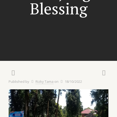
Blessing
Published by
Rizky Tama
on
18/10/2022