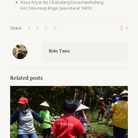
Raya Anyar Kp.Cikahalang Desa Hambalang
Kec.Citeureup Bogor Jawa Barat 16810
Share
0
Rizky Tama
Related posts